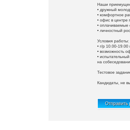
Наши приемущес
• дружный молод
• комфортное ра
• офис в центре 
• оплачиваемые 
• личностный рос
Условия работы:
• г/р 10.00-19.00
• возможность о
• испытательный
на собеседовании
Тестовое задани
Кандидаты, не в
Отправить