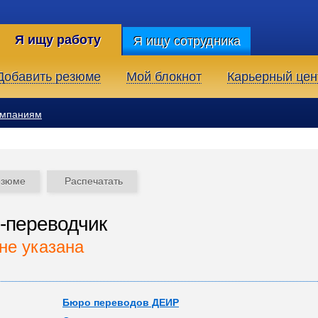
Я ищу работу
Я ищу сотрудника
Добавить резюме
Мой блокнот
Карьерный цен
омпаниям
езюме
Распечатать
-переводчик
не указана
Бюро переводов ДЕИР