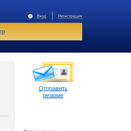
Вход
Регистрация
тр
Отправить
резюме