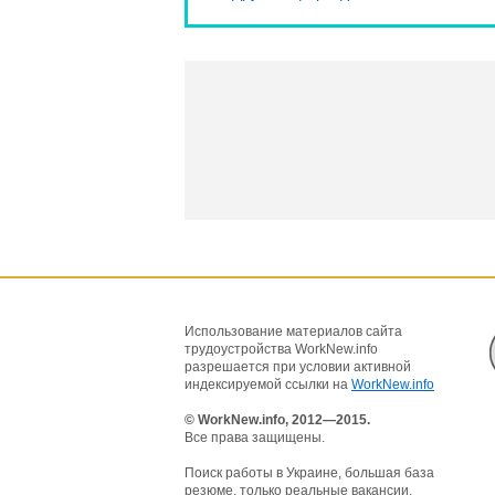
Использование материалов сайта
трудоустройства WorkNew.info
разрешается при условии активной
индексируемой ссылки на
WorkNew.info
© WorkNew.info, 2012—2015.
Все права защищены.
Поиск работы в Украине, большая база
резюме, только реальные вакансии.