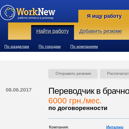
Я ищу работу
Найти работу
Добавить резюме
По разделам
По городам
По компаниям
Отправить резюме
Распечатат
Переводчик в брачно
08.06.2017
6000 грн./мес.
по договоренности
Компания:
Инталио