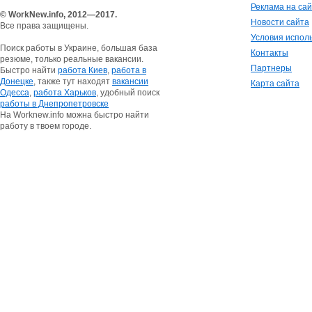
Реклама на са
© WorkNew.info, 2012—2017.
Новости сайта
Все права защищены.
Условия испол
Поиск работы в Украине, большая база
Контакты
резюме, только реальные вакансии.
Партнеры
Быстро найти
работа Киев
,
работа в
Донецке
, также тут находят
вакансии
Карта сайта
Одесса
,
работа Харьков
, удобный поиск
работы в Днепропетровске
На Worknew.info можна быстро найти
работу в твоем городе.