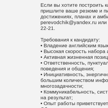
Если вы хотите построить ка
пришлите ваше резюме и пи
достижениях, планах и амб
perevodchik@yandex.ru
или 
22-21.
Требования к кандидату:
• Владение английским язы
• Высокая скорость набора 
• Активная жизненная позиц
• Ответственность, пунктуа
поведения и общения;
• Инициативность, энергичн
большим количеством инфо
многозадачности;
• Коммуникабельность, сист
на результат;
• Опыт работы приветствует