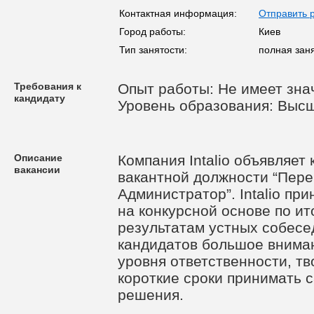
Контактная информация:
Отправить 
Город работы:
Киев
Тип занятости:
полная зан
Требования к
Опыт работы: Не имеет зна
кандидату
Уровень образования: Высш
Описание
Компания Intalio объявляет
вакансии
вакантной должности “Пер
Администратор”. Intalio пр
на конкурсной основе по и
результатам устных собесе
кандидатов большое внима
уровня ответственности, тв
короткие сроки принимать
решения.