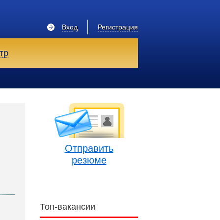
Вход
Регистрация
тр
Отправить
резюме
Топ-вакансии