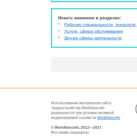
Искать вакансии в разделах:
Рабочие специальности, технологи,
Услуги, cфера обслуживания
Другие сферы деятельности
Использование материалов сайта
трудоустройства WorkNew.info
разрешается при условии активной
индексируемой ссылки на
WorkNew.info
© WorkNew.info, 2012—2017.
Все права защищены.