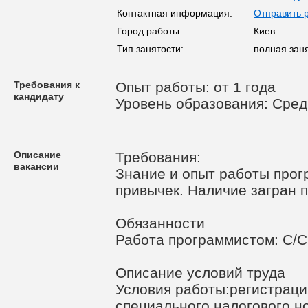
Контактная информация:
Отправить 
Город работы:
Киев
Тип занятости:
полная зан
Требования к
Опыт работы: от 1 года
кандидату
Уровень образования: Сре
Описание
Требования:
вакансии
Знание и опыт работы прог
привычек. Наличие загран п
Обязанности
Работа программистом: С/С
Описание условий труда
Условия работы:регистрац
специального налогового н