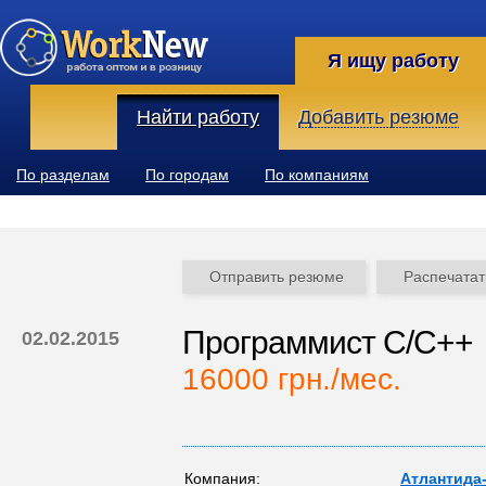
Я ищу работу
Найти работу
Добавить резюме
По разделам
По городам
По компаниям
Отправить резюме
Распечатат
Программист С/С++
02.02.2015
16000 грн./мес.
Компания:
Атлантида