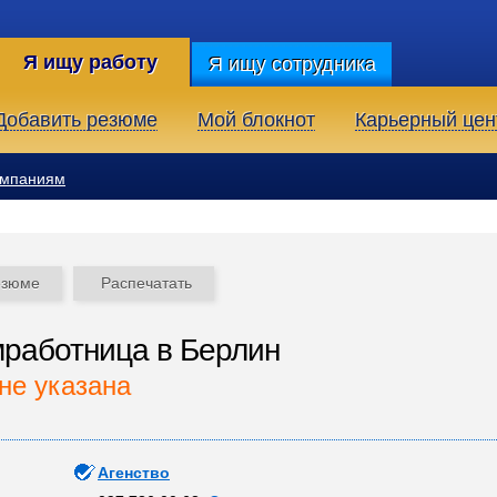
Я ищу работу
Я ищу сотрудника
Добавить резюме
Мой блокнот
Карьерный цен
омпаниям
езюме
Распечатать
работница в Берлин
не указана
Агенство