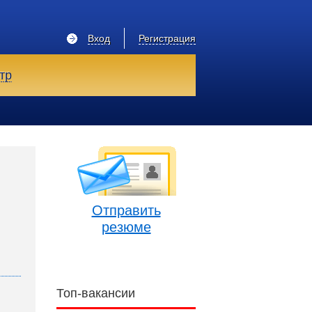
Вход
Регистрация
тр
Отправить
резюме
Топ-вакансии