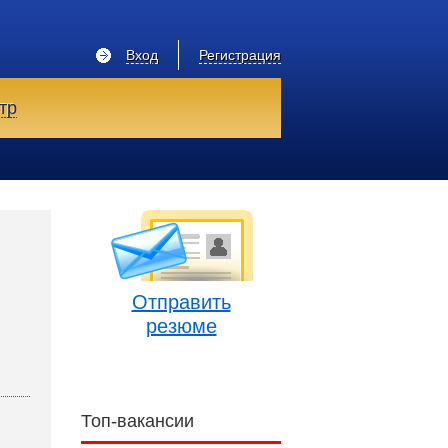
Вход
Регистрация
тр
Отправить
резюме
Топ-вакансии