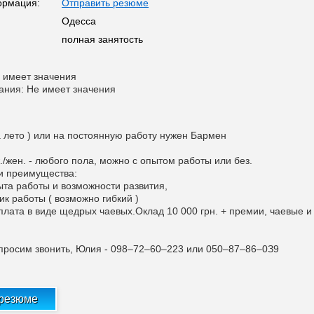
ормация:
Отправить резюме
Одесса
полная занятость
 имеет значения
ания: Не имеет значения
а лето ) или на постоянную работу нужен Бармен
/жен. - любого пола, можно с опытом работы или без.
и преимущества:
та работы и возможности развития,
к работы ( возможно гибкий )
лата в виде щедрых чаевых.Оклад 10 000 грн. + премии, чаевые и
росим звонить, Юлия - 098–72–60–223 или 050–87–86–0З9
 резюме