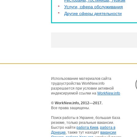
Рестораны, гостиницы, туризм
Услуги, cфера обслуживания
Другие сферы деятельности
Использование материалов сайта
трудоустройства WorkNew.info
разрешается при условии активной
индексируемой ссылки на
WorkNew.info
© WorkNew.info, 2012—2017.
Все права защищены.
Поиск работы в Украине, большая база
резюме, только реальные вакансии.
Быстро найти
работа Киев
,
работа в
Донецке
, также тут находят
вакансии