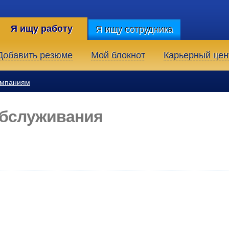
Я ищу работу
Я ищу сотрудника
Добавить резюме
Мой блокнот
Карьерный цен
омпаниям
обслуживания