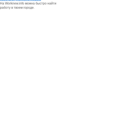
На Worknew.info можна быстро найти
работу в твоем городе.