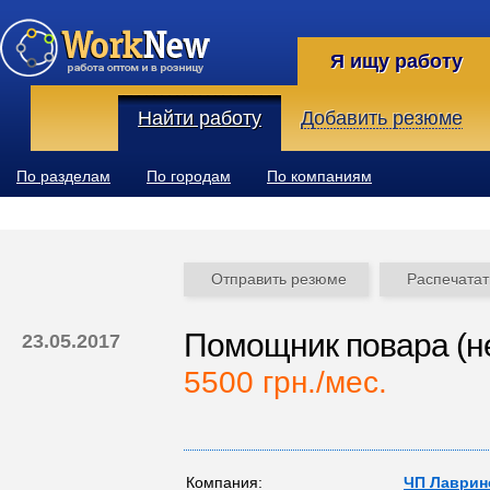
Я ищу работу
Найти работу
Добавить резюме
По разделам
По городам
По компаниям
Отправить резюме
Распечатат
Помощник повара (н
23.05.2017
5500 грн./мес.
Компания:
ЧП Лаврине