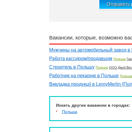
Отправить
Вакансии, которые, возможно ва
Мужчины на автомобильный завод в
Работа кассиром/продавцом
Польша
Гар
Строитель в Польшу
Польша
ООО Джоб Вес
Работник на пекарню в Польше
Польша
Викладка продукції в LeroyMerlin (По
Искать другие вакансии в городах:
Польша