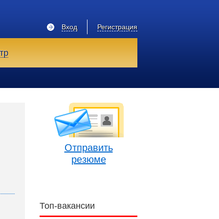
Вход
Регистрация
тр
Отправить
резюме
Топ-вакансии