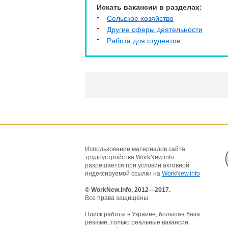
Искать вакансии в разделах:
Сельское хозяйство
Другие сферы деятельности
Работа для студентов
Использование материалов сайта
трудоустройства WorkNew.info
разрешается при условии активной
индексируемой ссылки на
WorkNew.info
© WorkNew.info, 2012—2017.
Все права защищены.
Поиск работы в Украине, большая база
резюме, только реальные вакансии.