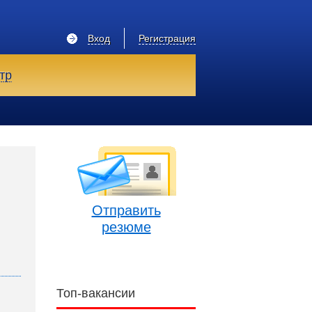
Вход
Регистрация
тр
Отправить
резюме
Топ-вакансии