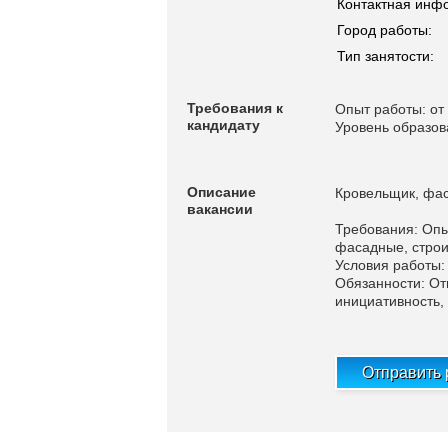
Контактная инф
Город работы:
Тип занятости:
Требования к
Опыт работы: от 
кандидату
Уровень образов
Описание
Кровельщик, фас
вакансии
Требования: Опы
фасадные, строи
Условия работы:
Обязанности: От
инициативность,
Отправить