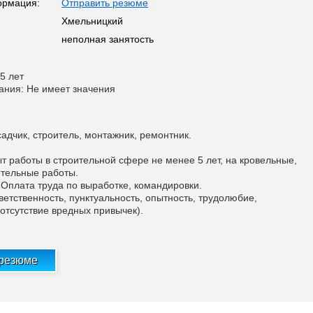
ормация:
Отправить резюме
Хмельницкий
неполная занятость
5 лет
ания: Не имеет значения
адчик, строитель, монтажник, ремонтник.
т работы в строительной сфере не менее 5 лет, на кровельные,
тельные работы.
 Оплата труда по выработке, командировки.
ветственность, пунктуальность, опытность, трудолюбие,
 отсутствие вредных привычек).
 резюме