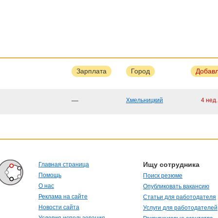
Зарплата
Город
Добав
—
Хмельницкий
4 нед
Ищу сотрудника
Главная страница
Помощь
Поиск резюме
О нас
Опубликовать вакансию
Реклама на сайте
Статьи для работодателя
Новости сайта
Услуги для работодателей