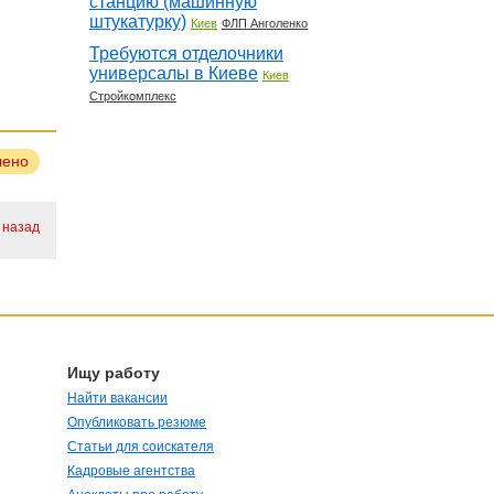
станцию (машинную
штукатурку)
Киев
ФЛП Анголенко
Требуются отделочники
универсалы в Киеве
Киев
Стройкомплекс
лено
. назад
Ищу работу
Найти вакансии
Опубликовать резюме
Статьи для соискателя
Кадровые агентства