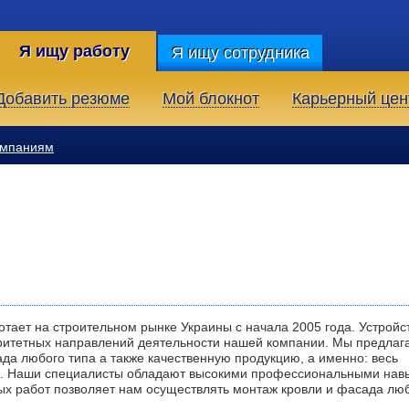
Я ищу работу
Я ищу сотрудника
Добавить резюме
Мой блокнот
Карьерный цен
омпаниям
ает на строительном рынке Украины с начала 2005 года. Устройс
оритетных направлений деятельности нашей компании. Мы предлаг
а любого типа а также качественную продукцию, а именно: весь
. Наши специалисты обладают высокими профессиональными нав
ых работ позволяет нам осуществлять монтаж кровли и фасада лю