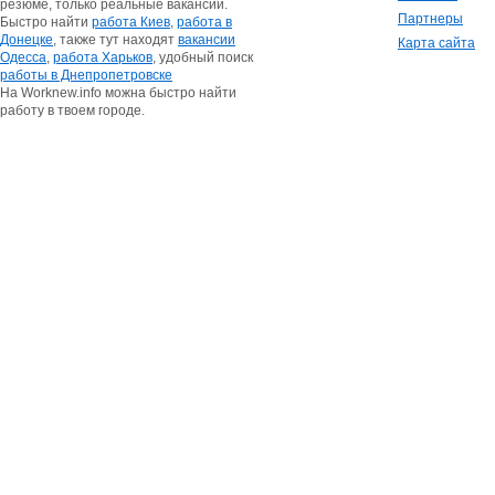
резюме, только реальные вакансии.
Партнеры
Быстро найти
работа Киев
,
работа в
Донецке
, также тут находят
вакансии
Карта сайта
Одесса
,
работа Харьков
, удобный поиск
работы в Днепропетровске
На Worknew.info можна быстро найти
работу в твоем городе.