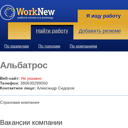
Я ищу работу
Найти работу
Добавить резюме
По разделам
По городам
По компаниям
Альбатрос
Веб-сайт:
Не указано
Телефон:
380630299050
Контактное лицо:
Александр Сидоров
Страховая компания
Вакансии компании