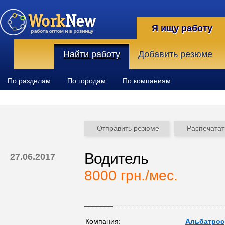
Я ищу работу
Найти работу
Добавить резюме
По разделам
По городам
По компаниям
Отправить резюме
Распечатат
Водитель
27.06.2017
8000 грн./мес.
Компания:
Альбатрос