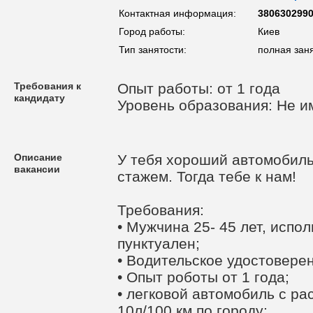
Контактная информация:
380630299
Город работы:
Киев
Тип занятости:
полная зан
Требования к
Опыт работы: от 1 года
кандидату
Уровень образования: Не и
Описание
У тебя хороший автомобиль
вакансии
стажем. Тогда тебе к нам!
Требования:
• Мужчина 25- 45 лет, испо
пунктуален;
• Водительское удостоверен
• Опыт роботы от 1 года;
• легковой автомобиль с р
10л/100 км по городу;