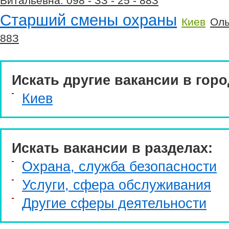
Витальевна: 098 - ЗЗ - 25 - 88З
Старший смены охраны
Киев
Оль
88З
Искать другие вакансии в горо
Киев
Искать вакансии в разделах:
Охрана, служба безопасности
Услуги, cфера обслуживания
Другие сферы деятельности