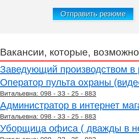
Отправить резюме
Вакансии, которые, возможно
Заведующий производством в 
Оператор пульта охраны (вид
Витальевна: 098 - ЗЗ - 25 - 88З
Администратор в интернет маг
Витальевна: 098 - ЗЗ - 25 - 88З
Уборщица офиса ( дважды в н