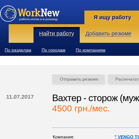
Я ищу работу
Найти работу
Добавить резюме
По разделам
По городам
По компаниям
Отправить резюме
Распечатат
Вахтер - сторож (муж
11.07.2017
4500 грн./мес.
Компания:
" VENGO Т