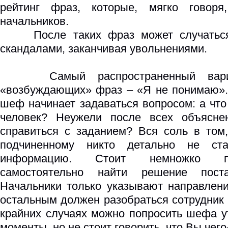
рейтинг фраз, которые, мягко говоря
начальников.
После таких фраз может случаться 
скандалами, заканчивая увольнениями.
Самый распространенный вариа
«возбуждающих» фраз – «Я не понимаю».
шеф начинает задаваться вопросом: а что
человек? Неужели после всех объясне
справиться с заданием? Вся соль в том,
подчиненному никто детально не ста
информацию. Стоит немножко п
самостоятельно найти решение поста
Начальники только указывают направлени
остальным должен разобраться сотрудник 
крайних случаях можно попросить шефа у
моменты, но не стоит говорить, что Вы чего