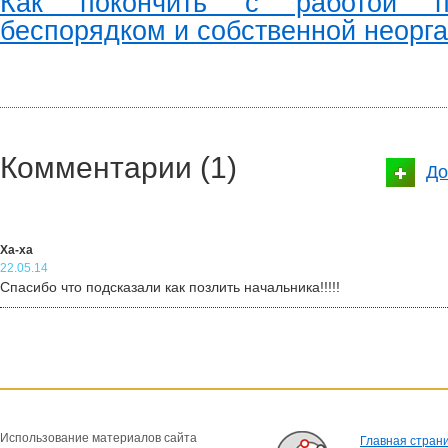
Как покончить c работой п
беспорядком и собственной неорг
Комментарии (1)
До
Ха-ха
22.05.14
Спасибо что подсказали как позлить начальника!!!!!
Использование материалов сайта
Главная стран