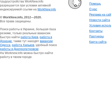
трудоустройства WorkNew.info
Помощь
разрешается при условии активной
О нас
индексируемой ссылки на
WorkNew.info
Реклама на са
© WorkNew.info, 2012—2020.
Новости сайта
Все права защищены.
Условия испол
Поиск работы в Украине, большая база
Контакты
резюме, только реальные вакансии.
Партнеры
Быстро найти
работа Киев
,
работа в
Донецке
, также тут находят
вакансии
Карта сайта
Одесса
,
работа Харьков
, удобный поиск
работы в Днепропетровске
На Worknew.info можна быстро найти
работу в твоем городе.