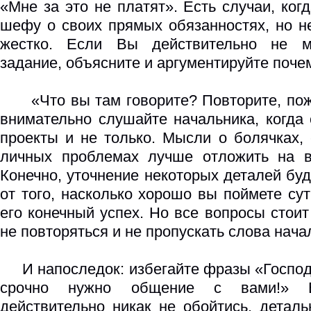
«Мне за это не платят». Есть случаи, ког
шефу о своих прямых обязанностях, но н
жестко. Если Вы действительно не м
задание, объясните и аргументируйте поче
«Что вы там говорите? Повторите, пожа
внимательно слушайте начальника, когда
проекты и не только. Мысли о болячках,
личных проблемах лучше отложить на в
Конечно, уточнение некоторых деталей бу
от того, насколько хорошо вы поймете сут
его конечный успех. Но все вопросы стоит
не повторяться и не пропускать слова нач
И напоследок: избегайте фразы «Господ
срочно нужно общение с вами!» 
действительно никак не обойтись, деталь