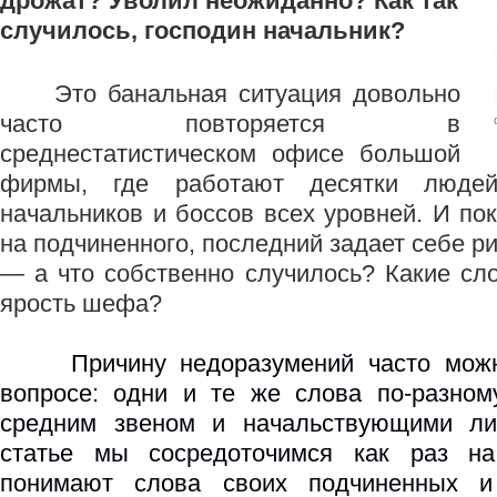
дрожат? Уволил неожиданно? Как так
случилось, господин начальник?
Это банальная ситуация довольно
часто повторяется в
среднестатистическом офисе большой
фирмы, где работают десятки люде
начальников и боссов всех уровней. И по
на подчиненного, последний задает себе р
— а что собственно случилось? Какие сл
ярость шефа?
Причину недоразумений часто можн
вопросе: одни и те же слова по-разном
средним звеном и начальствующими ли
статье мы сосредоточимся как раз на
понимают слова своих подчиненных и