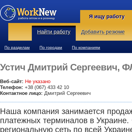
Я ищу работу
Найти работу
Добавить резюме
По разделам
По городам
По компаниям
Устич Дмитрий Сергеевич, Ф
Веб-сайт:
Не указано
Телефон:
+38 (067) 433 42 10
Контактное лицо:
Дмитрий Сергеевич
Наша компания занимается прода
платежных терминалов в Украине
региональную сеть по всей Украине