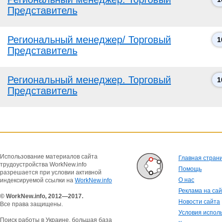
Представитель
Региональный менеджер/ Торговый
1
Представитель
Региональный менеджер. Торговый
1
Представитель
Использование материалов сайта
Главная стран
трудоустройства WorkNew.info
Помощь
разрешается при условии активной
О нас
индексируемой ссылки на
WorkNew.info
Реклама на са
© WorkNew.info, 2012—2017.
Новости сайта
Все права защищены.
Условия испол
Поиск работы в Украине, большая база