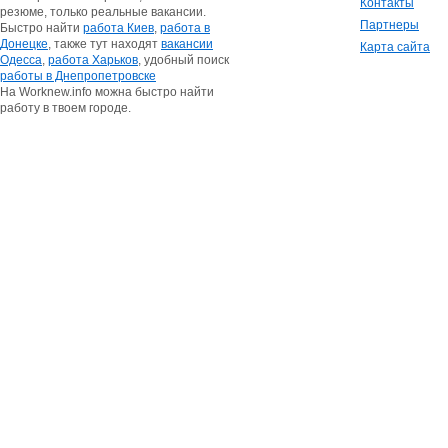
Контакты
резюме, только реальные вакансии.
Партнеры
Быстро найти
работа Киев
,
работа в
Донецке
, также тут находят
вакансии
Карта сайта
Одесса
,
работа Харьков
, удобный поиск
работы в Днепропетровске
На Worknew.info можна быстро найти
работу в твоем городе.