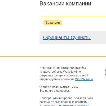
Вакансии компании
Вакансия
Официанты-Сушисты
Использование материалов сайта
трудоустройства WorkNew.info
разрешается при условии активной
индексируемой ссылки на
WorkNew.info
© WorkNew.info, 2012—2017.
Все права защищены.
Поиск работы в Украине, большая база
резюме, только реальные вакансии.
Быстро найти
работа Киев
,
работа в