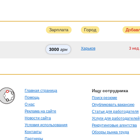
Зарплата
Город
Добав
Харьков
3 нед
3000
грн
Ищу сотрудника
Главная страница
Помощь
Поиск резюме
О нас
Опубликовать вакансию
Реклама на сайте
Статьи для работодателя
Новости сайта
Услуги для работодателей
Условия использования
Рекрутинговые агентства
Контакты
Обзоры рынка труда
Партнеры