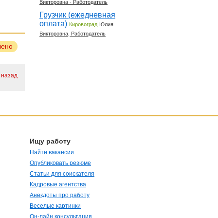
Викторовна - Работодатель
Грузчик (ежедневная
оплата)
Кировоград
Юлия
Викторовна, Работодатель
лено
. назад
Ищу работу
Найти вакансии
Опубликовать резюме
Статьи для соискателя
Кадровые агентства
Анекдоты про работу
Веселые картинки
Он-лайн консультация