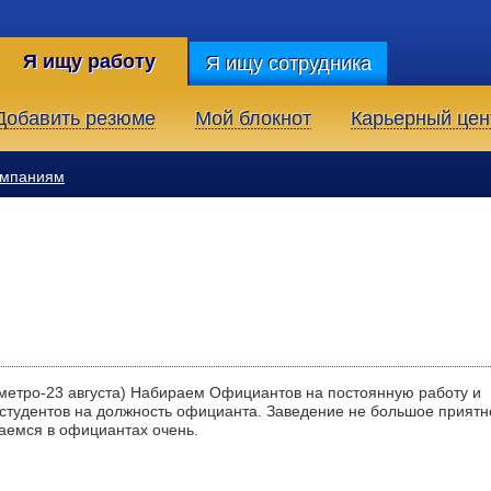
Я ищу работу
Я ищу сотрудника
Добавить резюме
Мой блокнот
Карьерный цен
омпаниям
метро-23 августа) Набираем Официантов на постоянную работу и
 студентов на должность официанта. Заведение не большое приятн
аемся в официантах очень.