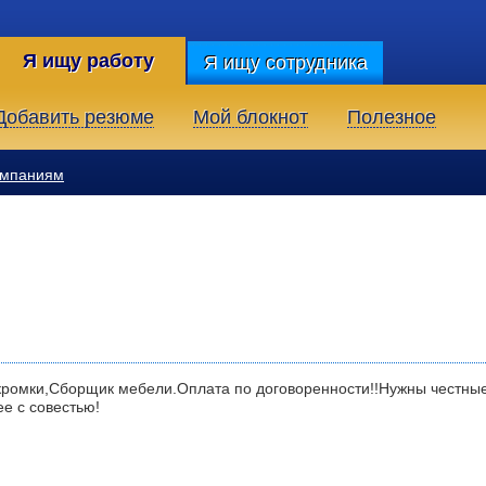
Я ищу работу
Я ищу сотрудника
Добавить резюме
Мой блокнот
Полезное
омпаниям
 кромки,Сборщик мебели.Оплата по договоренности!!Нужны честны
е с совестью!