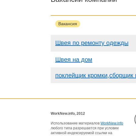
Вакансия
Швея по ремонту одежды
Швея на дом
поклейщик кромки,сборщик 
WorkNew.info, 2012
Использование материалов
WorkNew.info
любого типа разрешается при условии
активной индексируемой ссылки на