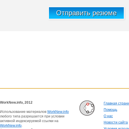
Отправить резюме
WorkNew.info, 2012
Главная стран
Помощь
Использование материалов
WorkNew.info
О нас
любого типа разрешается при условии
активной индексируемой ссылки на
Новости сайта
WorkNew.info
.
Условия испол