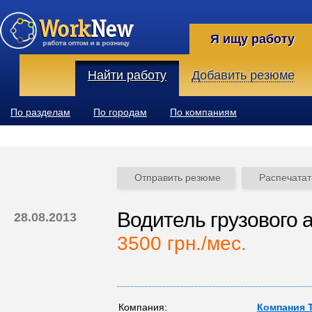
Я ищу работу
Найти работу
Добавить резюме
По разделам
По городам
По компаниям
Отправить резюме
Распечатат
Водитель грузового 
28.08.2013
3500 грн./мес.
Компания:
Компания 