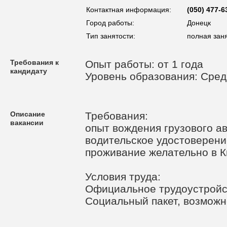
Контактная информация:
(050) 477-6
Город работы:
Донецк
Тип занятости:
полная зан
Требования к
Опыт работы: от 1 года
кандидату
Уровень образования: Сре
Описание
Требования:
вакансии
опыт вождения грузового ав
водительское удостоверени
проживание желательно в 
Условия труда:
Официальное трудоустройс
Социальный пакет, возможн