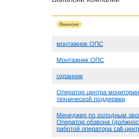
Вакансия
монтажник ОПС
Монтажник ОПС
охранник
Оператор центра мониторин
технической поддержки
Менеджер по холодным зво
Оператор обзвона (должнос
работой оператора call-цент