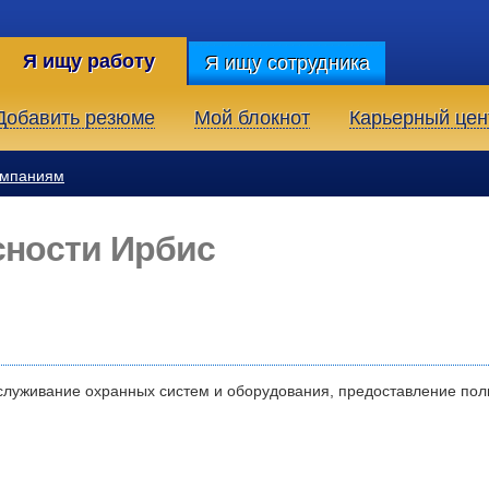
Я ищу работу
Я ищу сотрудника
Добавить резюме
Мой блокнот
Карьерный цен
омпаниям
сности Ирбис
бслуживание охранных систем и оборудования, предоставление пол