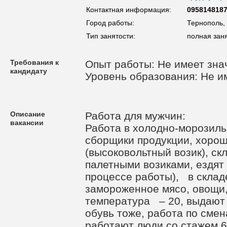
Контактная информация:
095814818
Город работы:
Тернополь,
Тип занятости:
полная зан
Требования к
Опыт работы: Не имеет зна
кандидату
Уровень образования: Не и
Описание
Работа для мужчин:
вакансии
Работа в холодно-морозил
сборщики продукции, хоро
(высоковольтный возик), с
палетными возиками, ездят 
процессе работы), в склад
замороженное мясо, овощи,
температура – 20, выдают 
обувь тоже, работа по смен
работают люди со стажем 6-