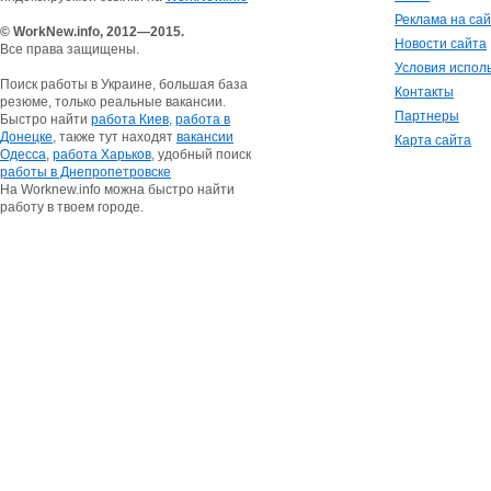
Реклама на са
© WorkNew.info, 2012—2015.
Новости сайта
Все права защищены.
Условия испол
Поиск работы в Украине, большая база
Контакты
резюме, только реальные вакансии.
Партнеры
Быстро найти
работа Киев
,
работа в
Донецке
, также тут находят
вакансии
Карта сайта
Одесса
,
работа Харьков
, удобный поиск
работы в Днепропетровске
На Worknew.info можна быстро найти
работу в твоем городе.