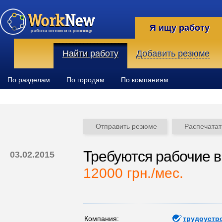
Я ищу работу
Найти работу
Добавить резюме
По разделам
По городам
По компаниям
Отправить резюме
Распечатат
Требуются рабочие 
03.02.2015
12000 грн./мес.
Компания:
трудоустр