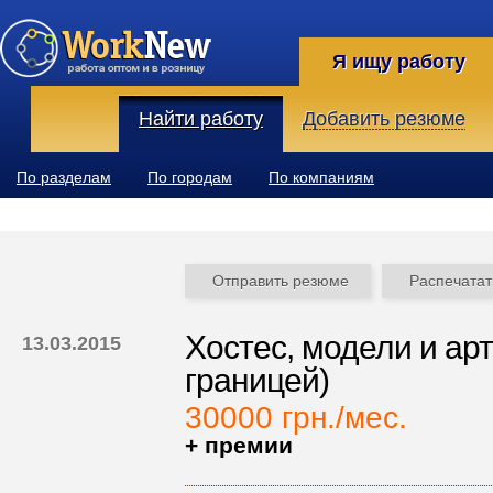
Я ищу работу
Найти работу
Добавить резюме
По разделам
По городам
По компаниям
Отправить резюме
Распечатат
Хостес, модели и арт
13.03.2015
границей)
30000 грн./мес.
+ премии