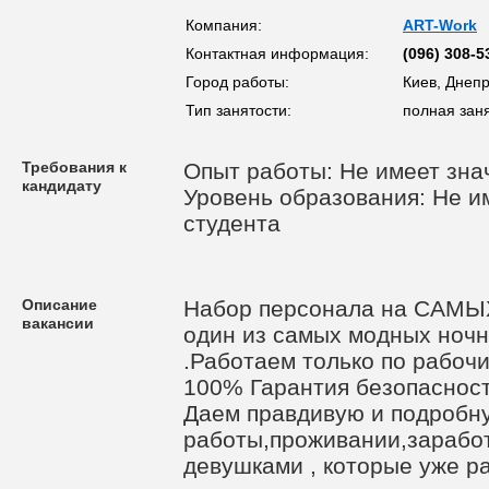
Компания:
ART-Work
Контактная информация:
(096) 308-5
Город работы:
Киев, Днеп
Тип занятости:
полная зан
Требования к
Опыт работы: Не имеет зна
кандидату
Уровень образования: Не им
студента
Описание
Набор персонала на САМ
вакансии
один из самых модных ночн
.Работаем только по рабочи
100% Гарантия безопасности
Даем правдивую и подробн
работы,проживании,заработ
девушками , которые уже ра