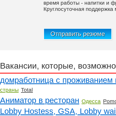
время работы - напитки и ф
Круглосуточная поддержка
Отправить резюме
Вакансии, которые, возможно
домработница с проживанием 
страны
Total
Аниматор в ресторан
Одесса
Pomo
Lobby Hostess, GSA, Lobby wai