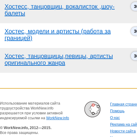
Хостесс, танцовщиц, вокалисток ,шоу-
3
балеты
Хостес, модели и артисты (работа за
3
границей)
Хостес, танцовщицы,певицы, артисты
3
оригинального жанра
Использование материалов сайта
Главная стран
трудоустройства WorkNew.info
Помощь
разрешается при условии активной
О нас
индексируемой ссылки на
WorkNew.info
Реклама на са
© WorkNew.info, 2012—2015.
Новости сайта
Все права защищены.