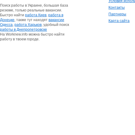
Условия испол
Поиск работы в Украине, большая база
Контакты
резюме, только реальные вакансии.
Партнеры
Быстро найти
работа Киев
,
работа в
Донецке
, также тут находят
вакансии
Карта сайта
Одесса
,
работа Харьков
, удобный поиск
работы в Днепропетровске
На Worknew.info можна быстро найти
работу в твоем городе.