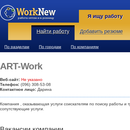
Я ищу работу
Найти работу
Добавить резюме
По разделам
По городам
По компаниям
ART-Work
Веб-сайт:
Не указано
Телефон:
(096) 308-53-08
Контактное лицо:
Дарина
Компания , оказывающая услуги соискателям по поиску работы и тр
сопутствующие услуги.
Вакансии компании