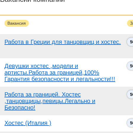
Вакансия
З
Работа в Греции для танцовщиц и хостес.
5
Девушки хостес ,модели и
5
артисты.Работа за границей,100%
Гарантия безопасности и легальности!!!
Работа за границей. Хостес
5
,танцовщицы,певицы.Легально и
Безопасно!
Хостес (Италия )
5