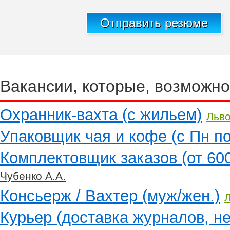
Отправить резюме
Вакансии, которые, возможно
Охранник-вахта (с жильем)
Льв
Упаковщик чая и кофе (с Пн по
Комплектовщик заказов (от 600
Чубенко А.А.
Консьерж / Вахтер (муж/жен.)
Курьер (доставка журналов, н