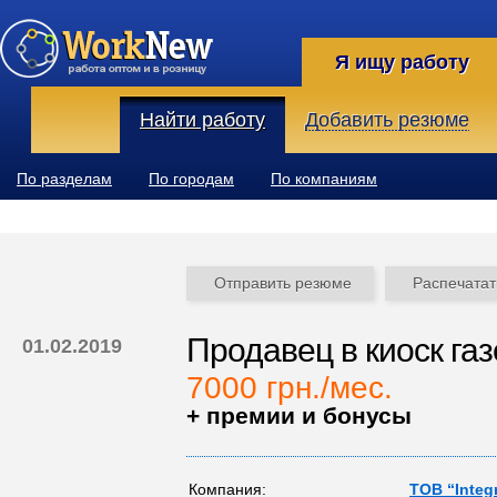
Я ищу работу
Найти работу
Добавить резюме
По разделам
По городам
По компаниям
Отправить резюме
Распечатат
Продавец в киоск газ
01.02.2019
7000 грн./мес.
+ премии и бонусы
Компания:
ТОВ “Integ