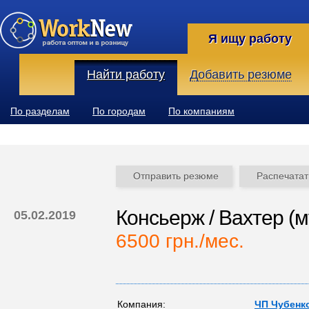
Я ищу работу
Найти работу
Добавить резюме
По разделам
По городам
По компаниям
Отправить резюме
Распечатат
Консьерж / Вахтер (м
05.02.2019
6500 грн./мес.
Компания:
ЧП Чубенко