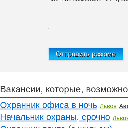
.
Отправить резюме
Вакансии, которые, возможно
Охранник офиса в ночь
Львов
Ав
Начальник охраны, срочно
Льво