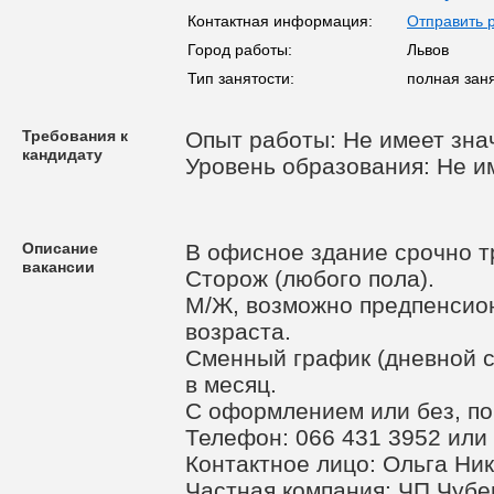
Контактная информация:
Отправить 
Город работы:
Львов
Тип занятости:
полная заня
Требования к
Опыт работы: Не имеет зна
кандидату
Уровень образования: Не и
Описание
В офисное здание срочно т
вакансии
Сторож (любого пола).
М/Ж, возможно предпенсио
возраста.
Сменный график (дневной с
в месяц.
С оформлением или без, по
Телефон: 066 431 3952 или
Контактное лицо: Ольга Ни
Частная компания: ЧП Чубе