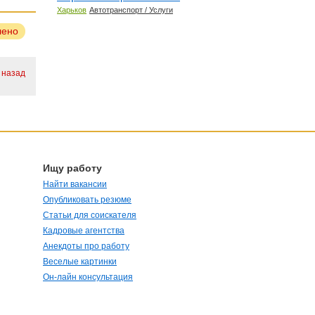
Харьков
Автотранспорт / Услуги
лено
. назад
Ищу работу
Найти вакансии
Опубликовать резюме
Статьи для соискателя
Кадровые агентства
Анекдоты про работу
Веселые картинки
Он-лайн консультация