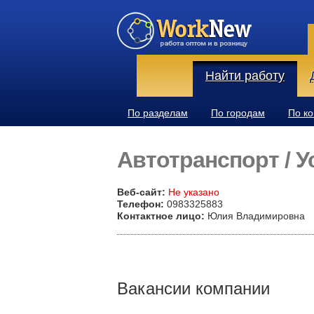
Найти работу
По разделам
По городам
По к
Автотранспорт / У
Веб-сайт:
Не указано
Телефон:
0983325883
Контактное лицо:
Юлия Владимировна
Вакансии компании