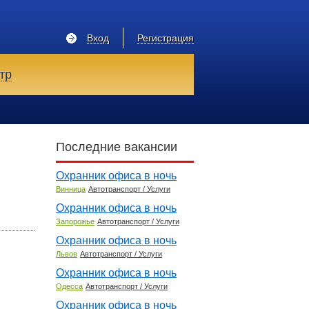
Вход
Регистрация
тр
Последние вакансии
Охранник офиса в ночь
Винница
Автотранспорт / Услуги
Охранник офиса в ночь
Запорожье
Автотранспорт / Услуги
Охранник офиса в ночь
Львов
Автотранспорт / Услуги
Охранник офиса в ночь
Одесса
Автотранспорт / Услуги
Охранник офиса в ночь