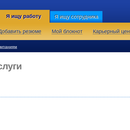
Я ищу работу
Я ищу сотрудника
Добавить резюме
Мой блокнот
Карьерный цен
омпаниям
слуги