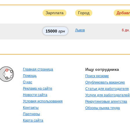
Зарплата
Город
Добав
Львов
6 дн
15000
грн
Ищу сотрудника
Главная страница
Помощь
Поиск резюме
О нас
Опубликовать вакансию
Реклама на сайте
Статьи для работодателя
Новости сайта
Услуги для работодателей
Условия использования
Рекрутинговые агентства
Контакты
Обзоры рынка труда
Партнеры
Карта сайта