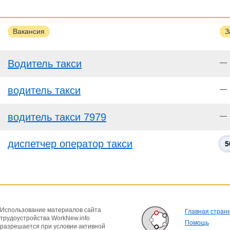
Вакансия
З
Водитель такси
—
водитель такси
—
водитель такси 7979
—
диспетчер оператор такси
5
Использование материалов сайта
Главная стран
трудоустройства WorkNew.info
Помощь
разрешается при условии активной