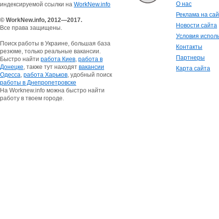
О нас
индексируемой ссылки на
WorkNew.info
Реклама на са
© WorkNew.info, 2012—2017.
Новости сайта
Все права защищены.
Условия испол
Поиск работы в Украине, большая база
Контакты
резюме, только реальные вакансии.
Партнеры
Быстро найти
работа Киев
,
работа в
Донецке
, также тут находят
вакансии
Карта сайта
Одесса
,
работа Харьков
, удобный поиск
работы в Днепропетровске
На Worknew.info можна быстро найти
работу в твоем городе.