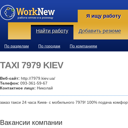
Я ищу работу
Найти работу
Добавить резюме
По разделам
По городам
По компаниям
TAXI 7979 KIEV
Веб-сайт:
http://7979.kiev.ua/
Телефон:
093-361-59-67
Контактное лицо:
Николай
заказ такси 24 часа Киев- с мобильного 7979! 100% подача комфор
Вакансии компании