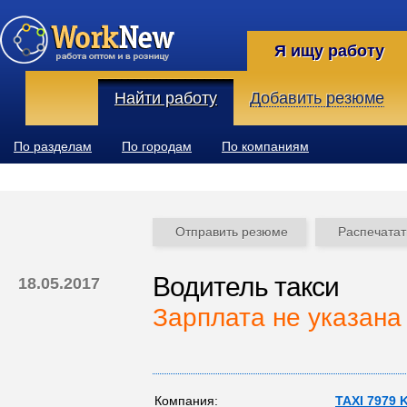
Я ищу работу
Найти работу
Добавить резюме
По разделам
По городам
По компаниям
Отправить резюме
Распечатат
Водитель такси
18.05.2017
Зарплата не указана
Компания:
TAXI 7979 