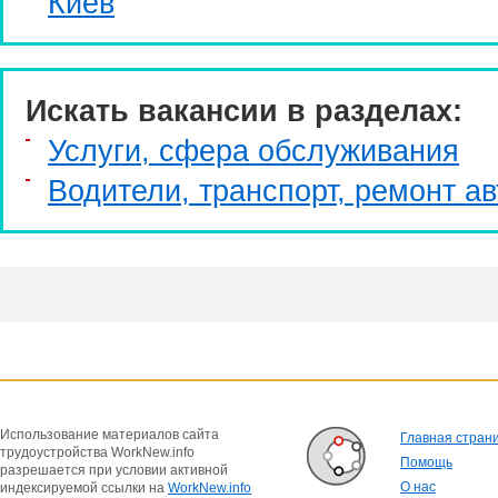
Киев
Искать вакансии в разделах:
Услуги, cфера обслуживания
Водители, транспорт, ремонт ав
Использование материалов сайта
Главная стран
трудоустройства WorkNew.info
Помощь
разрешается при условии активной
О нас
индексируемой ссылки на
WorkNew.info