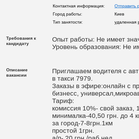
Контактная информация:
Отправить 
Город работы:
Киев
Тип занятости:
удаленная 
Требования к
Опыт работы: Не имеет зна
кандидату
Уровень образования: Не и
Описание
Приглашаем водителя с авт
вакансии
в такси 7979.
Заказы в эфире:онлайн с п
бизнесс, универсал,микроа
Тариф:
комиссия 10%- свой заказ, 
минималка-40,50 грн. до 4 км
за город-7-8грн.1км
простой 1грн.
а/п- 20 грн./раб.нед.