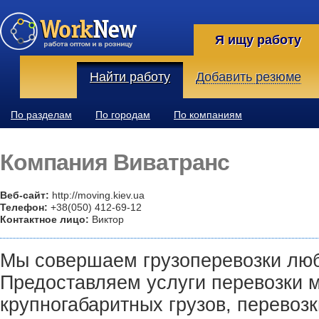
Я ищу работу
Найти работу
Добавить резюме
По разделам
По городам
По компаниям
Компания Виватранс
Веб-сайт:
http://moving.kiev.ua
Телефон:
+38(050) 412-69-12
Контактное лицо:
Виктор
Мы совершаем грузоперевозки люб
Предоставляем услуги перевозки 
крупногабаритных грузов, перевоз