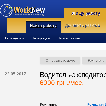
Я ищу работу
Найти работу
Добавить резюме
По разделам
По городам
По компаниям
Отправить резюме
Распечатат
Водитель-экспедито
23.05.2017
6000 грн./мес.
Компания:
Компания 