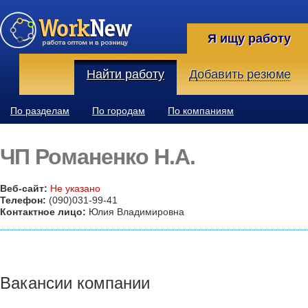
Я ищу работу
Найти работу
Добавить резюме
По разделам
По городам
По компаниям
ЧП Романенко Н.А.
Веб-сайт:
Не указано
Телефон:
(090)031-99-41
Контактное лицо:
Юлия Владимировна
Вакансии компании