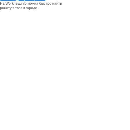
На Worknew.info можна быстро найти
работу в твоем городе.