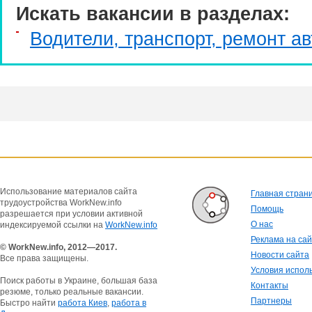
Искать вакансии в разделах:
Водители, транспорт, ремонт ав
Использование материалов сайта
Главная стран
трудоустройства WorkNew.info
Помощь
разрешается при условии активной
О нас
индексируемой ссылки на
WorkNew.info
Реклама на са
© WorkNew.info, 2012—2017.
Новости сайта
Все права защищены.
Условия испол
Поиск работы в Украине, большая база
Контакты
резюме, только реальные вакансии.
Партнеры
Быстро найти
работа Киев
,
работа в