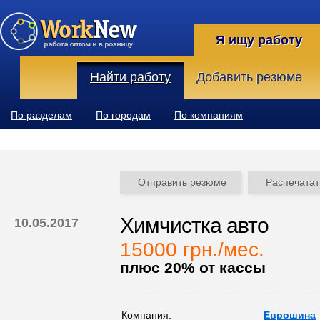
Я ищу работу
Найти работу
Добавить резюме
По разделам
По городам
По компаниям
Отправить резюме
Распечатат
Химчистка авто
10.05.2017
15000 грн./мес.
плюс 20% от кассы
Компания:
Еврошина