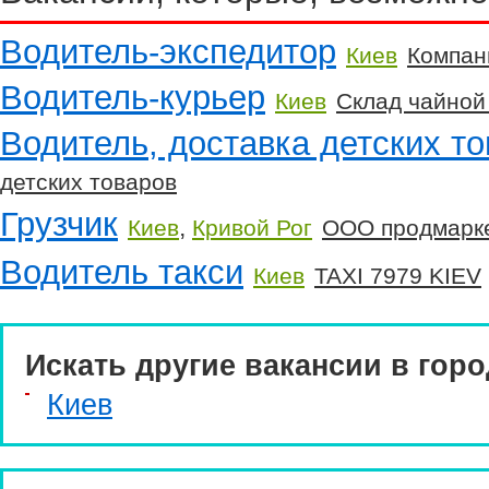
Водитель-экспедитор
Киев
Компан
Водитель-курьер
Киев
Склад чайной
Водитель, доставка детских т
детских товаров
Грузчик
,
Киев
Кривой Рог
ООО продмарк
Водитель такси
Киев
TAXI 7979 KIEV
Искать другие вакансии в горо
Киев