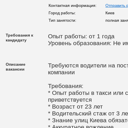
Контактная информация:
Отправить 
Город работы:
Киев
Тип занятости:
полная зан
Требования к
Опыт работы: от 1 года
кандидату
Уровень образования: Не и
Описание
Требуются водители на пос
вакансии
компании
Требования:
* Опыт работы в такси или 
приветствуется
* Возраст от 23 лет
* Водительский стаж от 3 ле
* Знание улиц Киева обяза
* Аккуратное вождение