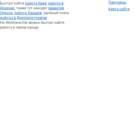
Партнеры
Быстро найти
работа Киев
,
работа в
Донецке
, также тут находят
вакансии
Карта сайта
Одесса
,
работа Харьков
, удобный поиск
работы в Днепропетровске
На Worknew.info можна быстро найти
работу в твоем городе.