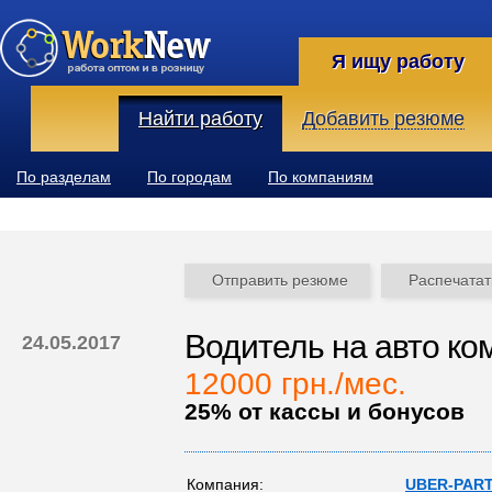
Я ищу работу
Найти работу
Добавить резюме
По разделам
По городам
По компаниям
Отправить резюме
Распечатат
Водитель на авто ко
24.05.2017
12000 грн./мес.
25% от кассы и бонусов
Компания:
UBER-PAR