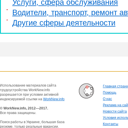
Услуги, cфера обслуживания
Водители, транспорт, ремонт ав
Другие сферы деятельности
Использование материалов сайта
Главная стран
трудоустройства WorkNew.info
Помощь
разрешается при условии активной
О нас
индексируемой ссылки на
WorkNew.info
Реклама на са
© WorkNew.info, 2012—2017.
Новости сайта
Все права защищены.
Условия испол
Поиск работы в Украине, большая база
Контакты
резюме, только реальные вакансии.