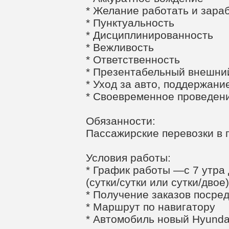
* Желание работать и зара
* Пунктуальность
* Дисциплинированность
* Вежливость
* Ответственность
* Презентабельный внешни
* Уход за авто, поддержание
* Своевременное проведен
Обязанности:
Пассажирские перевозки в 
Условия работы:
* График работы —с 7 утра 
(сутки/сутки или сутки/двое)
* Получение заказов посре
* Маршрут по навигатору
* Автомобиль новый Hyundai