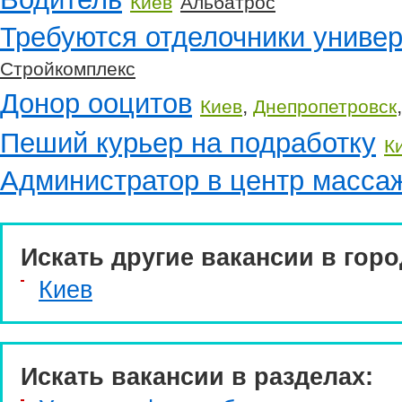
Киев
Альбатрос
Требуются отделочники униве
Стройкомплекс
Донор ооцитов
,
Киев
Днепропетровск
Пеший курьер на подработку
К
Администратор в центр масса
Искать другие вакансии в горо
Киев
Искать вакансии в разделах: